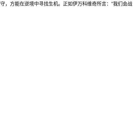
足防守，方能在逆境中寻找生机。正如伊万科维奇所言：“我们会战