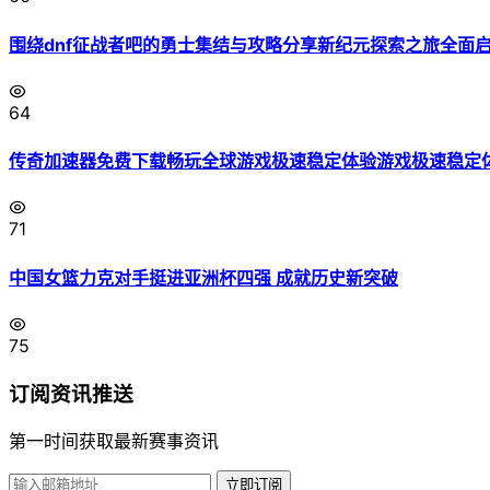
围绕dnf征战者吧的勇士集结与攻略分享新纪元探索之旅全面
64
传奇加速器免费下载畅玩全球游戏极速稳定体验游戏极速稳定
71
中国女篮力克对手挺进亚洲杯四强 成就历史新突破
75
订阅资讯推送
第一时间获取最新赛事资讯
立即订阅