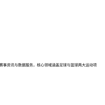
的赛事资讯与数据服务，核心领域涵盖足球与篮球两大运动项