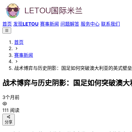
首页
发现
LETOU
赛事新闻
问题解答
服务中心
联系我们
首页
赛事新闻
战术博弈与历史阴影：国足如何突破澳大利亚的英式壁垒
战术博弈与历史阴影：国足如何突破澳大
3个月前
111 阅读
分享