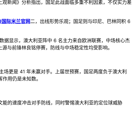
媒《上观新闻》分析指出，国足此战面临多重不利因素，不仅实力差
OU国际米兰官网
二，出线形势乐观；国足则与印尼、巴林同积 6
数据显示，澳大利亚阵中 6 名主力来自欧洲联赛，中场核心杰
上源与前锋林良铭停赛，防线与中场稳定性均受影响。
胜绩，主场更是 41 年未赢对手。上届世预赛，国足两度负于澳大利
挥作用仍是未知数。
谢文能的速度冲击对手防线，同时警惕澳大利亚的定位球威胁
。