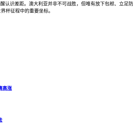
足需清醒认识差距。澳大利亚并非不可战胜，但唯有放下包袱、立
世界杯征程中的重要坐标。
情高涨
法